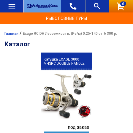
0
РЫБОЛОВНЫЕ ТУРЫ
/
Главная
Exage RC DH Лесоемкость, (Ре/м) 0.25-140 от 6 300 р.
Каталог
Катушка EXAGE 3000
MHSRC DOUBLE HANDLE
под заказ