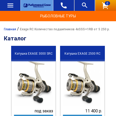
0
РЫБОЛОВНЫЕ ТУРЫ
/
Главная
Exage RC Количество подшипников 4xSSS+1RB от 5 250 р.
Каталог
Катушка EXAGE 3000 SRC
Катушка EXAGE 2500 RC
под заказ
11 400 р.