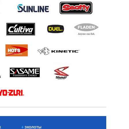
Х
ЭХОЛОТЫ