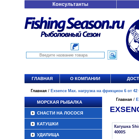
Консультанты
ГЛАВНАЯ
О КОМПАНИИ
ДОСТ
Главная
/
Exsence Max. нагрузка на фрикцион 6 от 42 
Главная
/
E
МОРСКАЯ РЫБАЛКА
EXSENC
СНАСТИ НА ЛОСОСЯ
КАТУШКИ
Катушка Sh
4000S
УДИЛИЩА