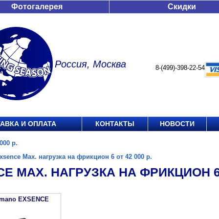
Фотогалерея
Скидки
Россия, Москва
8-(499)-398-22-54
АВКА И ОПЛАТА
КОНТАКТЫ
НОВОСТИ
000 р.
xsence Max. нагрузка на фрикцион 6 от 42 000 р.
E MAX. НАГРУЗКА НА ФРИКЦИОН 6 О
imano EXSENCE