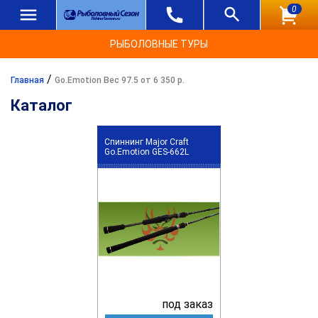
0
РЫБОЛОВНЫЕ ТУРЫ
/
Главная
Go.Emotion Вес 97.5 от 6 350 р.
Каталог
Спиннинг Major Craft
Go.Emotion GES-662L
под заказ