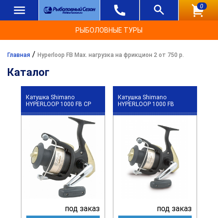
0
РЫБОЛОВНЫЕ ТУРЫ
/
Главная
Hyperloop FB Max. нагрузка на фрикцион 2 от 750 р.
Каталог
Катушка Shimano
Катушка Shimano
HYPERLOOP 1000 FB CP
HYPERLOOP 1000 FB
под заказ
под заказ