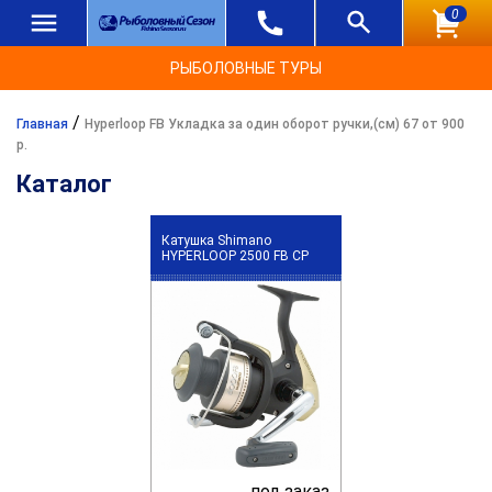
0
РЫБОЛОВНЫЕ ТУРЫ
/
Главная
Hyperloop FB Укладка за один оборот ручки,(см) 67 от 900
р.
Каталог
Катушка Shimano
HYPERLOOP 2500 FB CP
под заказ