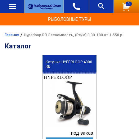
0
РЫБОЛОВНЫЕ ТУРЫ
/
Главная
Hyperloop RB Лесоемкость, (Ре/м) 0.30-180 от 1 550 р.
Каталог
Катушка HYPERLOOP 4000
RB
под заказ