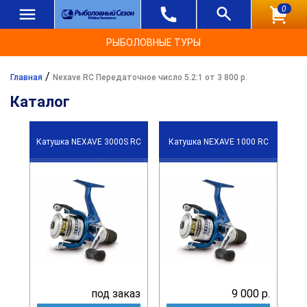
0
РЫБОЛОВНЫЕ ТУРЫ
/
Главная
Nexave RC Передаточное число 5.2:1 от 3 800 р.
Каталог
Катушка NEXAVE 3000S RC
Катушка NEXAVE 1000 RC
под заказ
9 000 р.