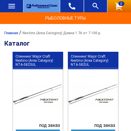
0
РЫБОЛОВНЫЕ ТУРЫ
/
Главная
Nextino (Area Category) Длина 1.76 от 7 100 р.
Каталог
Спиннинг Major Craft
Спиннинг Major Craft
Nextino (Area Category)
Nextino (Area Category)
NTA-582SUL
NTA-582UL
под заказ
под заказ