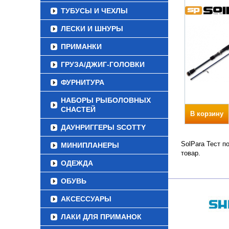
ТУБУСЫ И ЧЕХЛЫ
ЛЕСКИ И ШНУРЫ
ПРИМАНКИ
ГРУЗА/ДЖИГ-ГОЛОВКИ
ФУРНИТУРА
НАБОРЫ РЫБОЛОВНЫХ
СНАСТЕЙ
В корзину
ДАУНРИГГЕРЫ SCOTTY
SolPara Тест п
МИНИПЛАНЕРЫ
товар.
ОДЕЖДА
ОБУВЬ
АКСЕССУАРЫ
ЛАКИ ДЛЯ ПРИМАНОК