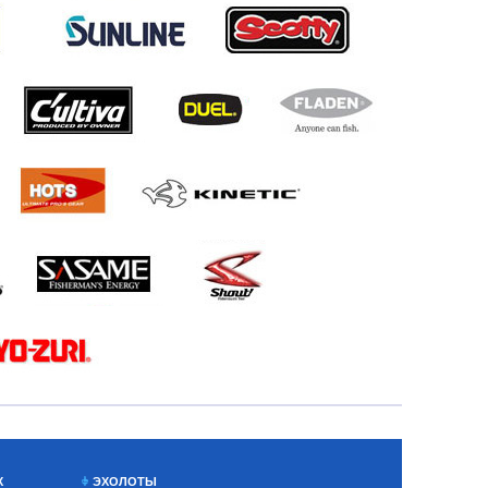
Х
ЭХОЛОТЫ