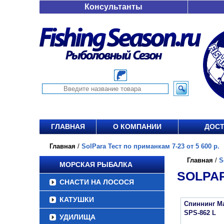
Консультанты
ГЛАВНАЯ
О КОМПАНИИ
ДОСТ
Главная
/
SolPara Тест по приманкам 7-23 от 5 600 р.
Главная
/
S
МОРСКАЯ РЫБАЛКА
SOLPAR
СНАСТИ НА ЛОСОСЯ
КАТУШКИ
Спиннинг Ma
SPS-862 L
УДИЛИЩА