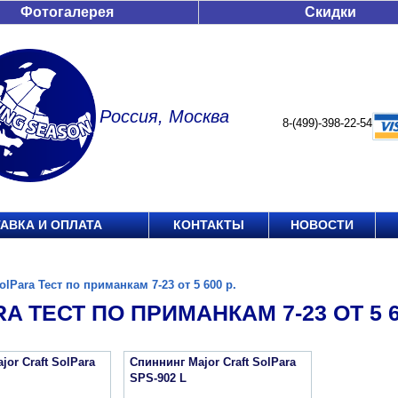
Фотогалерея
Скидки
Россия, Москва
8-(499)-398-22-54
АВКА И ОПЛАТА
КОНТАКТЫ
НОВОСТИ
olPara Тест по приманкам 7-23 от 5 600 р.
A ТЕСТ ПО ПРИМАНКАМ 7-23 ОТ 5 6
jor Craft SolPara
Спиннинг Major Craft SolPara
SPS-902 L