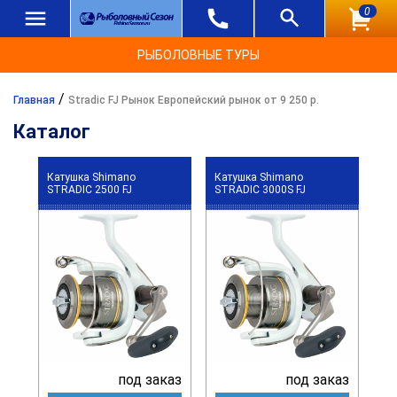
0
РЫБОЛОВНЫЕ ТУРЫ
/
Главная
Stradic FJ Рынок Европейский рынок от 9 250 р.
Каталог
Катушка Shimano
Катушка Shimano
STRADIC 2500 FJ
STRADIC 3000S FJ
под заказ
под заказ