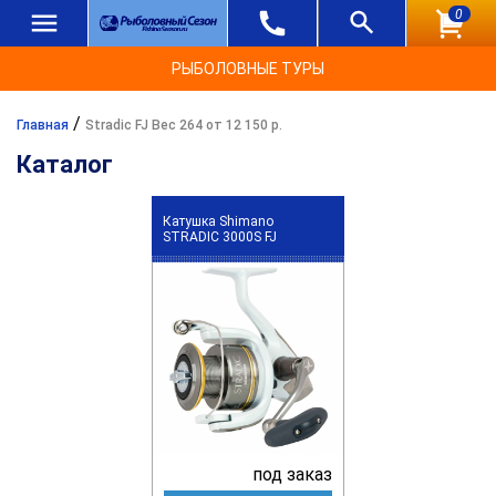
0
РЫБОЛОВНЫЕ ТУРЫ
/
Главная
Stradic FJ Вес 264 от 12 150 р.
Каталог
Катушка Shimano
STRADIC 3000S FJ
под заказ