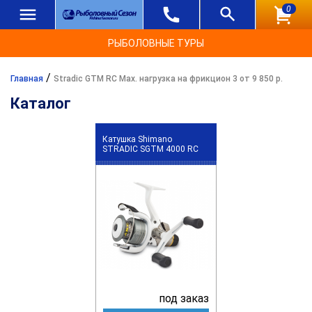
0
РЫБОЛОВНЫЕ ТУРЫ
/
Главная
Stradic GTM RC Max. нагрузка на фрикцион 3 от 9 850 р.
Каталог
Катушка Shimano
STRADIC SGTM 4000 RC
под заказ