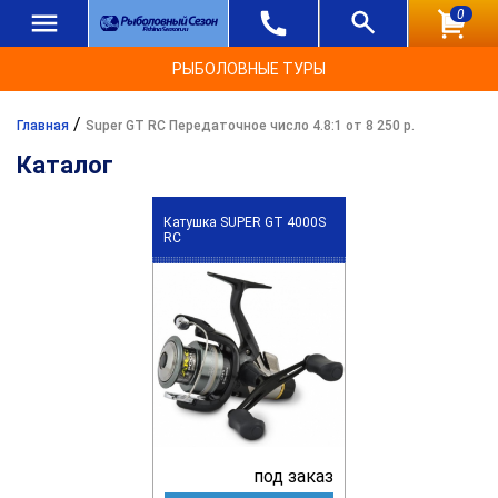
0
РЫБОЛОВНЫЕ ТУРЫ
/
Главная
Super GT RC Передаточное число 4.8:1 от 8 250 р.
Каталог
Катушка SUPER GT 4000S
RC
под заказ