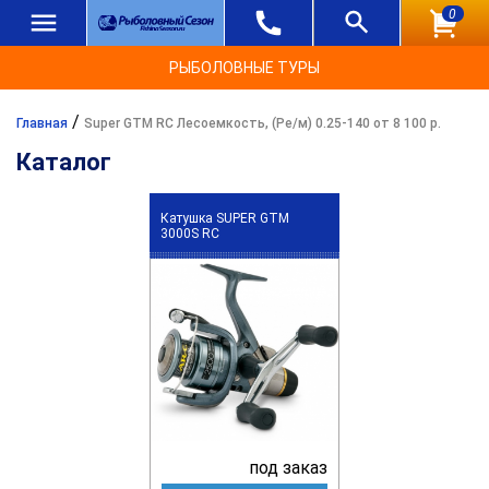
0
РЫБОЛОВНЫЕ ТУРЫ
/
Главная
Super GTM RC Лесоемкость, (Ре/м) 0.25-140 от 8 100 р.
Каталог
Катушка SUPER GTM
3000S RC
под заказ