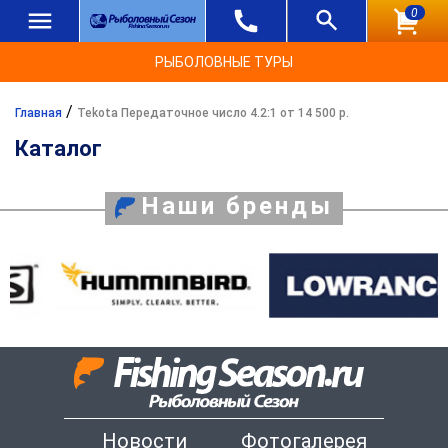
0
РЫБОЛОВНЫЕ ТУРЫ
/
Главная
Tekota Передаточное число 4.2:1 от 14 500 р.
Каталог
Наши бренды
Новости
Фотогалерея