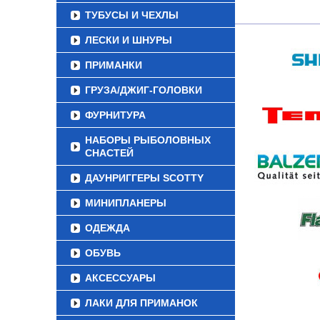
ТУБУСЫ И ЧЕХЛЫ
ЛЕСКИ И ШНУРЫ
ПРИМАНКИ
ГРУЗА/ДЖИГ-ГОЛОВКИ
ФУРНИТУРА
НАБОРЫ РЫБОЛОВНЫХ
СНАСТЕЙ
ДАУНРИГГЕРЫ SCOTTY
МИНИПЛАНЕРЫ
ОДЕЖДА
ОБУВЬ
АКСЕССУАРЫ
ЛАКИ ДЛЯ ПРИМАНОК