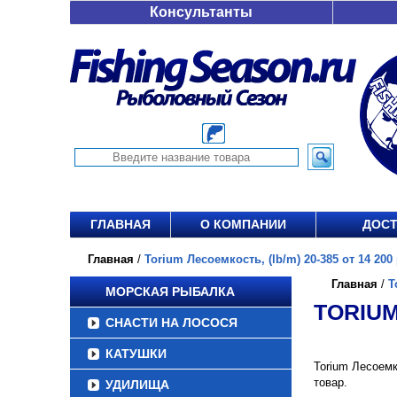
Консультанты
ГЛАВНАЯ
О КОМПАНИИ
ДОСТ
Главная
/
Torium Лесоемкость, (lb/m) 20-385 от 14 200 
Главная
/
T
МОРСКАЯ РЫБАЛКА
TORIUM
СНАСТИ НА ЛОСОСЯ
КАТУШКИ
Torium Лесоемк
товар.
УДИЛИЩА