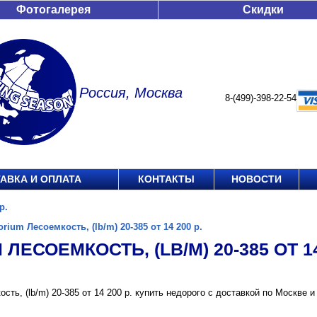
Фотогалерея
Скидки
Россия, Москва
8-(499)-398-22-54
АВКА И ОПЛАТА
КОНТАКТЫ
НОВОСТИ
р.
orium Лесоемкость, (lb/m) 20-385 от 14 200 р.
 ЛЕСОЕМКОСТЬ, (LB/M) 20-385 ОТ 14
ость, (lb/m) 20-385 от 14 200 р. купить недорого с доставкой по Москв