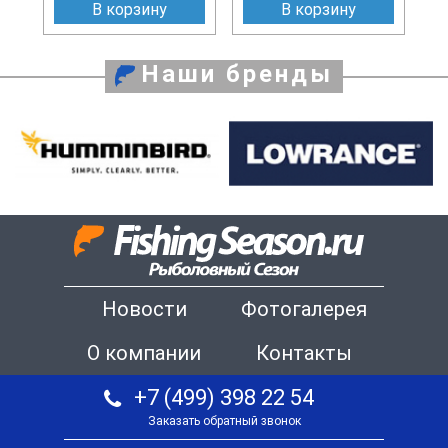
В корзину
В корзину
Наши бренды
Новости
Фотогалерея
О компании
Контакты
+7 (499) 398 22 54
Заказать обратный звонок