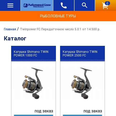
0
РЫБОЛОВНЫЕ ТУРЫ
/
Главная
Twinpower FC Передаточное число 5.0:1 от 14 500 р.
Каталог
Катушка Shimano TWIN
Катушка Shimano TWIN
POWER 1000 FC
POWER 2500 FC
под заказ
под заказ